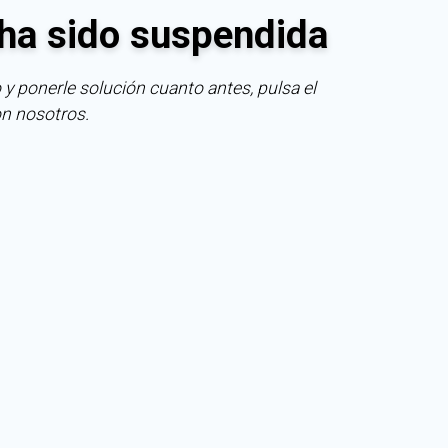
ha sido suspendida
 y ponerle solución cuanto antes, pulsa el
on nosotros.