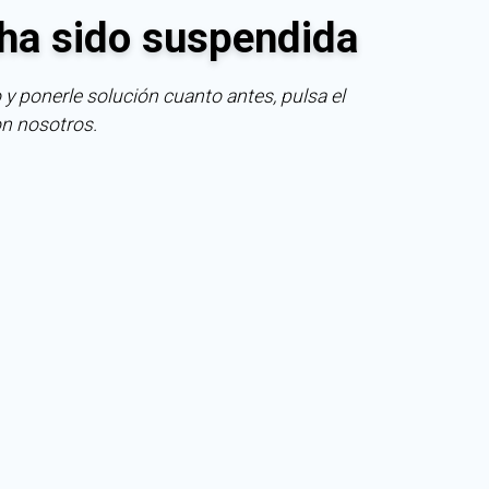
ha sido suspendida
 y ponerle solución cuanto antes, pulsa el
on nosotros.