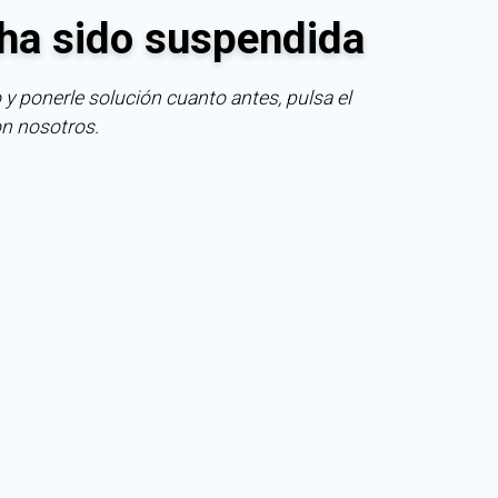
ha sido suspendida
 y ponerle solución cuanto antes, pulsa el
on nosotros.