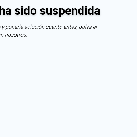
ha sido suspendida
 y ponerle solución cuanto antes, pulsa el
on nosotros.