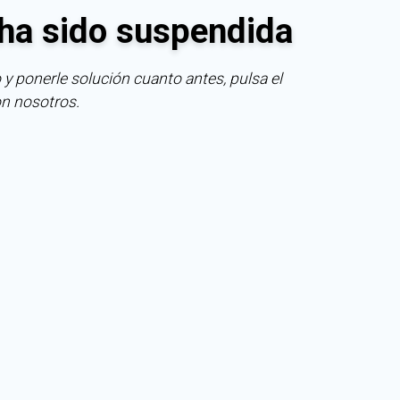
ha sido suspendida
 y ponerle solución cuanto antes, pulsa el
on nosotros.