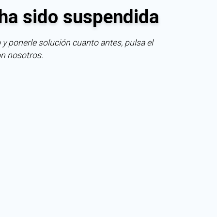
ha sido suspendida
 y ponerle solución cuanto antes, pulsa el
on nosotros.